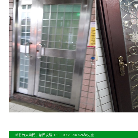
新竹竹東鐵門、鋁門安裝 TEL：0958-290-526陳先生